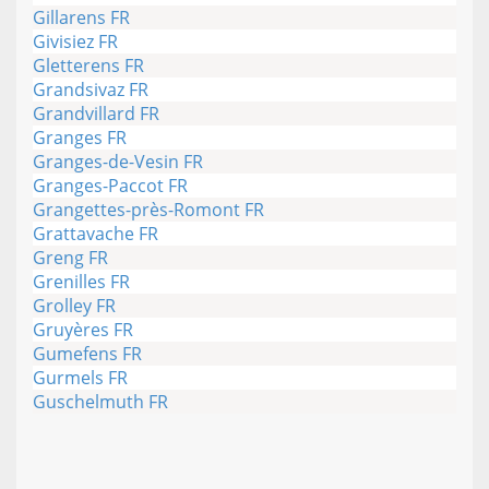
Gillarens FR
Givisiez FR
Gletterens FR
Grandsivaz FR
Grandvillard FR
Granges FR
Granges-de-Vesin FR
Granges-Paccot FR
Grangettes-près-Romont FR
Grattavache FR
Greng FR
Grenilles FR
Grolley FR
Gruyères FR
Gumefens FR
Gurmels FR
Guschelmuth FR