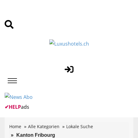
✔
HELP
ads
Home
Alle Kategorien
Lokale Suche
Kanton Fribourg