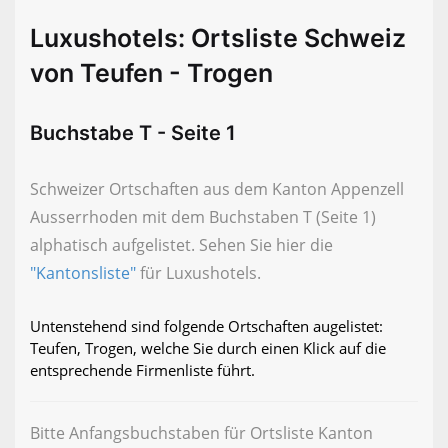
Luxushotels: Ortsliste Schweiz
von Teufen - Trogen
Buchstabe T - Seite 1
Schweizer Ortschaften aus dem Kanton Appenzell
Ausserrhoden mit dem Buchstaben T (Seite 1)
alphatisch aufgelistet. Sehen Sie hier die
"Kantonsliste"
für Luxushotels.
Untenstehend sind folgende Ortschaften augelistet:
Teufen, Trogen, welche Sie durch einen Klick auf die
entsprechende Firmenliste führt.
Bitte Anfangsbuchstaben für Ortsliste Kanton