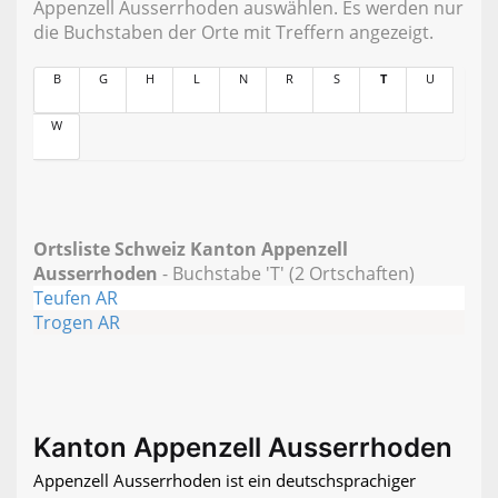
Appenzell Ausserrhoden auswählen. Es werden nur
die Buchstaben der Orte mit Treffern angezeigt.
B
G
H
L
N
R
S
T
U
W
Ortsliste Schweiz Kanton Appenzell
Ausserrhoden
- Buchstabe 'T' (2 Ortschaften)
Teufen AR
Trogen AR
Kanton Appenzell Ausserrhoden
Appenzell Ausserrhoden ist ein deutschsprachiger