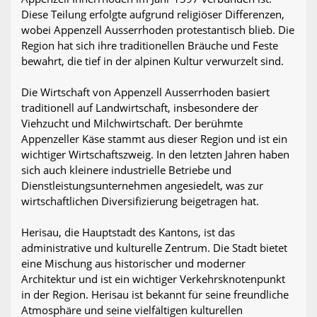
Diese Teilung erfolgte aufgrund religiöser Differenzen,
wobei Appenzell Ausserrhoden protestantisch blieb. Die
Region hat sich ihre traditionellen Bräuche und Feste
bewahrt, die tief in der alpinen Kultur verwurzelt sind.
Die Wirtschaft von Appenzell Ausserrhoden basiert
traditionell auf Landwirtschaft, insbesondere der
Viehzucht und Milchwirtschaft. Der berühmte
Appenzeller Käse stammt aus dieser Region und ist ein
wichtiger Wirtschaftszweig. In den letzten Jahren haben
sich auch kleinere industrielle Betriebe und
Dienstleistungsunternehmen angesiedelt, was zur
wirtschaftlichen Diversifizierung beigetragen hat.
Herisau, die Hauptstadt des Kantons, ist das
administrative und kulturelle Zentrum. Die Stadt bietet
eine Mischung aus historischer und moderner
Architektur und ist ein wichtiger Verkehrsknotenpunkt
in der Region. Herisau ist bekannt für seine freundliche
Atmosphäre und seine vielfältigen kulturellen