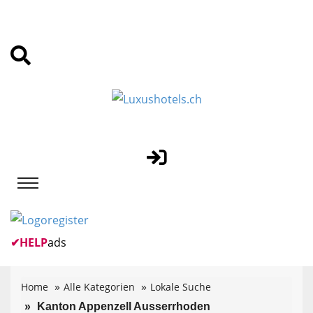
✔
HELP
ads
Home
Alle Kategorien
Lokale Suche
Kanton Appenzell Ausserrhoden