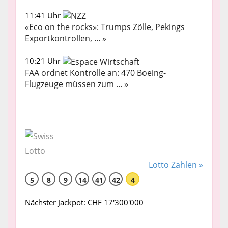
11:41 Uhr
«Eco on the rocks»: Trumps Zölle, Pekings
Exportkontrollen, ... »
10:21 Uhr
FAA ordnet Kontrolle an: 470 Boeing-
Flugzeuge müssen zum ... »
Lotto Zahlen »
5
8
9
14
41
42
4
Nächster Jackpot: CHF 17'300'000