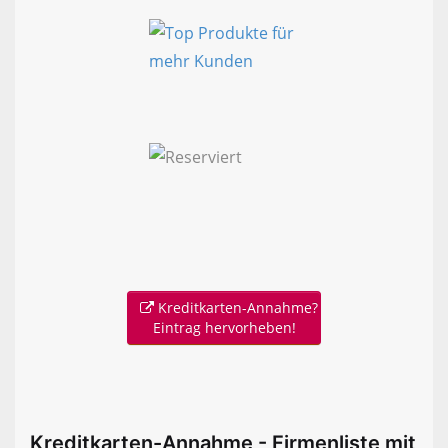
Kreditkarten-Annahme?
Eintrag hervorheben!
Kreditkarten-Annahme - Firmenliste mit