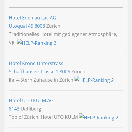
Hotel Eden au Lac AG
Utoquai 45
8008
Zürich
Traditionelles Hotel mit gediegener Atmosphäre,
VJC
Hotel Krone Unterstrass
Schaffhauserstrasse 1
8006
Zürich
Ihr 4-Stern Zuhause in Zürich
Hotel UTO KULM AG
8143
Uetliberg
Top of Zürich, Hotel UTO KULM