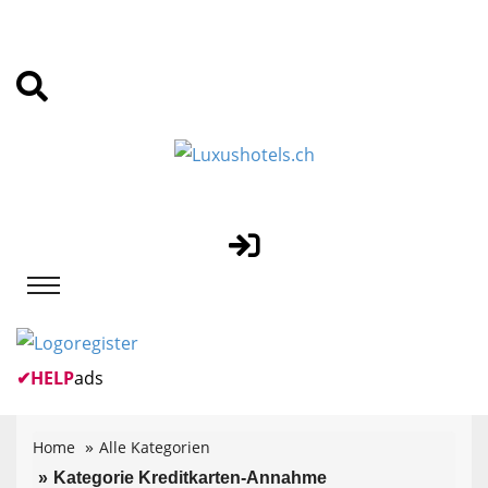
✔
HELP
ads
Home
Alle Kategorien
Kategorie Kreditkarten-Annahme