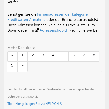
kaufen.
Benötigen Sie die
Firmenadressen der Kategorie
Kreditkarten-Annahme
oder der Branche Luxushotels?
Diese Adressen können Sie auch als Excel-Datei zum
Downloaden im
Adressenshop.ch
käuflich erwerben.
Mehr Resultate
«
1
2
3
4
5
6
7
8
9
»
Für den Inhalt der einzelnen Webseiten ist der entsprechende
Betreiber verantwortlich.
Tipp: Hier gelangen Sie zu HELP.CH ®