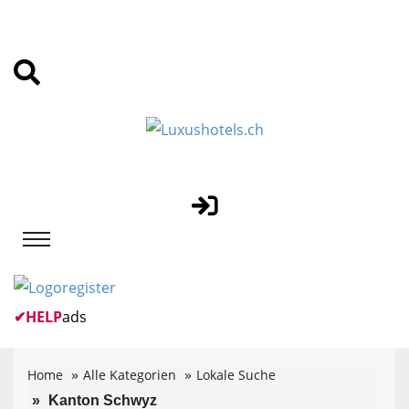
✔
HELP
ads
Home
Alle Kategorien
Lokale Suche
Kanton Schwyz