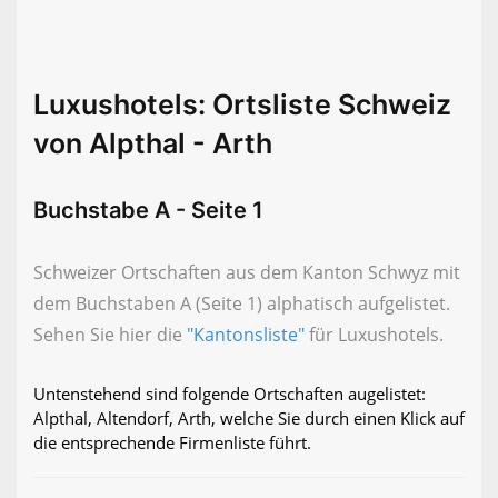
Luxushotels: Ortsliste Schweiz
von Alpthal - Arth
Buchstabe A - Seite 1
Schweizer Ortschaften aus dem Kanton Schwyz mit
dem Buchstaben A (Seite 1) alphatisch aufgelistet.
Sehen Sie hier die
"Kantonsliste"
für Luxushotels.
Untenstehend sind folgende Ortschaften augelistet:
Alpthal, Altendorf, Arth, welche Sie durch einen Klick auf
die entsprechende Firmenliste führt.