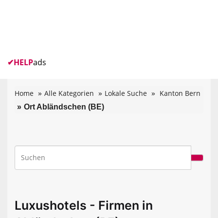
✔
HELP
ads
Home
Alle Kategorien
Lokale Suche
Kanton Bern
Ort Abländschen (BE)
Luxushotels - Firmen in