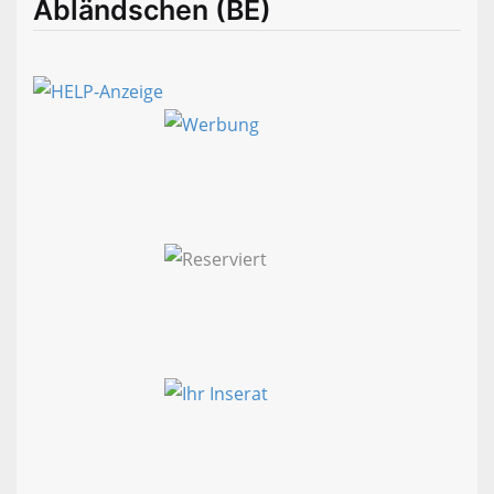
Abländschen (BE)