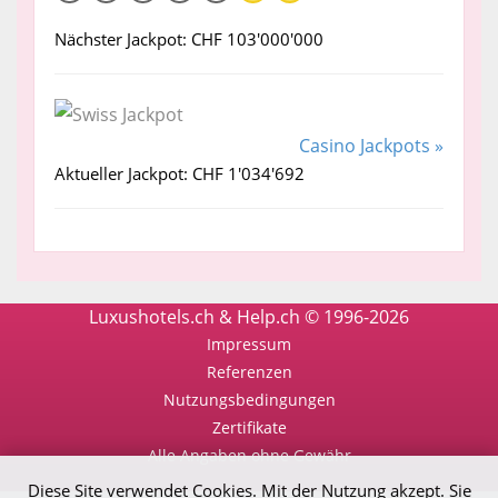
Nächster Jackpot: CHF 103'000'000
Casino Jackpots »
Aktueller Jackpot: CHF 1'034'692
Luxushotels.ch & Help.ch © 1996-2026
Impressum
Referenzen
Nutzungsbedingungen
Zertifikate
Alle Angaben ohne Gewähr
Diese Site verwendet Cookies. Mit der Nutzung akzept. Sie