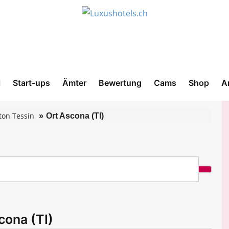
l
Start-ups
Ämter
Bewertung
Cams
Shop
A
ton Tessin
Ort Ascona (TI)
cona (TI)