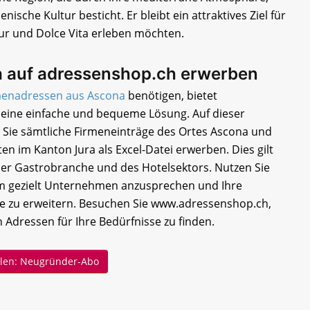
enische Kultur besticht. Er bleibt ein attraktives Ziel für
tur und Dolce Vita erleben möchten.
 auf adressenshop.ch erwerben
menadressen aus Ascona
benötigen, bietet
eine einfache und bequeme Lösung. Auf dieser
 Sie sämtliche Firmeneinträge des Ortes Ascona und
en im Kanton Jura als Excel-Datei erwerben. Dies gilt
der Gastrobranche und des Hotelsektors. Nutzen Sie
um gezielt Unternehmen anzusprechen und Ihre
e zu erweitern. Besuchen Sie www.adressenshop.ch,
 Adressen für Ihre Bedürfnisse zu finden.
ellen: Neugründer-Abo