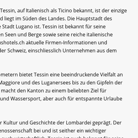
sin, auf Italienisch als Ticino bekannt, ist der einzige
d liegt im Süden des Landes. Die Hauptstadt des
 Stadt Lugano ist. Tessin ist bekannt für seine
 Seen und Berge sowie seine reiche italienische
shotels.ch aktuelle Firmen-Informationen und
 der Schweiz, einschliesslich Unternehmen aus dem
ometern bietet Tessin eine beeindruckende Vielfalt an
Maggiore und des Luganersees bis zu den Gipfeln der
t macht den Kanton zu einem beliebten Ziel für
 und Wassersport, aber auch für entspannte Urlaube
er Kultur und Geschichte der Lombardei geprägt. Der
nossenschaft bei und ist seither ein wichtiger