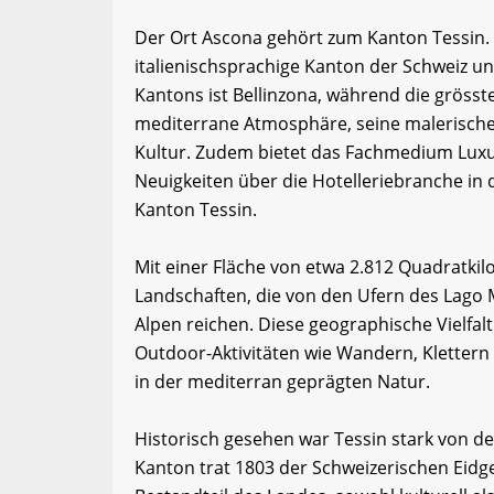
Der Ort Ascona gehört zum Kanton Tessin. Tes
italienischsprachige Kanton der Schweiz un
Kantons ist Bellinzona, während die grösste
mediterrane Atmosphäre, seine malerischen
Kultur. Zudem bietet das Fachmedium Luxu
Neuigkeiten über die Hotelleriebranche in
Kanton Tessin.
Mit einer Fläche von etwa 2.812 Quadratkil
Landschaften, die von den Ufern des Lago 
Alpen reichen. Diese geographische Vielfal
Outdoor-Aktivitäten wie Wandern, Klettern
in der mediterran geprägten Natur.
Historisch gesehen war Tessin stark von d
Kanton trat 1803 der Schweizerischen Eidge