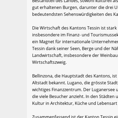
Bestandteil des Landes, sowohl kulturell als
gut erhaltenen Burgen, darunter die drei 
bedeutendsten Sehenswürdigkeiten des Ka
Die Wirtschaft des Kantons Tessin ist stark 
insbesondere im Finanz- und Tourismussek
ein Magnet für internationale Unternehmen
Tessin dank seiner Seen, Berge und der Nähe 
Landwirtschaft, insbesondere der Weinbau u
Wirtschaftszweig.
Bellinzona, die Hauptstadt des Kantons, ist
Altstadt bekannt. Lugano, die grösste Stadt
wichtiges Finanzzentrum. Der Luganersee u
die viele Besucher anzieht. In den Städten 
Kultur in Architektur, Küche und Lebensart
Zusammenfassend ist der Kanton Tessin ei