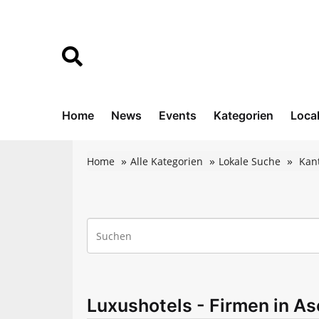
Home
News
Events
Kategorien
Loca
Home
Alle Kategorien
Lokale Suche
Kan
Luxushotels - Firmen in As