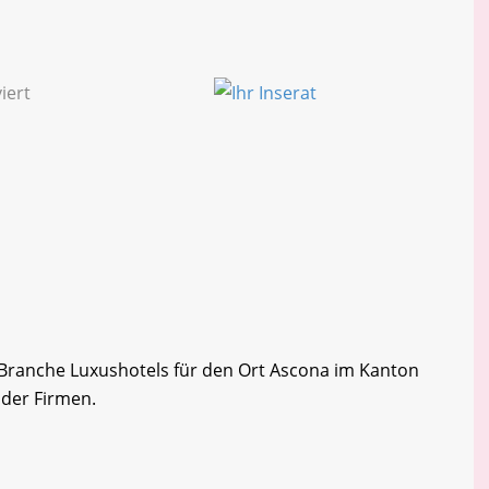
r Branche Luxushotels für den Ort Ascona im Kanton
e der Firmen.