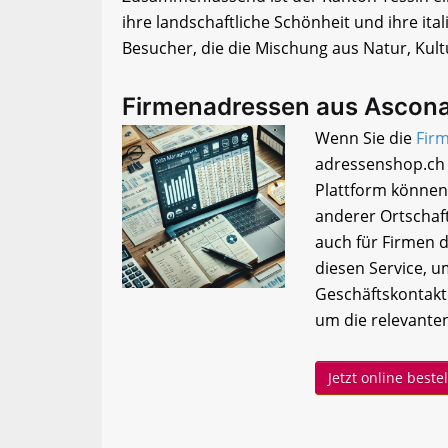
ihre landschaftliche Schönheit und ihre itali
Besucher, die die Mischung aus Natur, Kul
Firmenadressen aus Ascona
Wenn Sie die
Fir
adressenshop.ch 
Plattform können
anderer Ortschaft
auch für Firmen 
diesen Service, 
Geschäftskontakt
um die relevanten
Jetzt online best