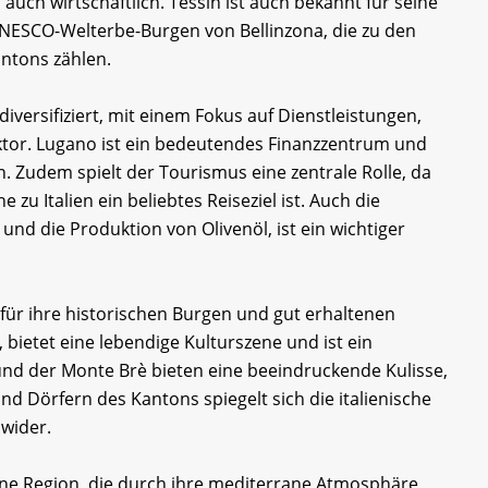
 auch wirtschaftlich. Tessin ist auch bekannt für seine
UNESCO-Welterbe-Burgen von Bellinzona, die zu den
ntons zählen.
diversifiziert, mit einem Fokus auf Dienstleistungen,
tor. Lugano ist ein bedeutendes Finanzzentrum und
. Zudem spielt der Tourismus eine zentrale Rolle, da
zu Italien ein beliebtes Reiseziel ist. Auch die
nd die Produktion von Olivenöl, ist ein wichtiger
 für ihre historischen Burgen und gut erhaltenen
, bietet eine lebendige Kulturszene und ist ein
nd der Monte Brè bieten eine beeindruckende Kulisse,
und Dörfern des Kantons spiegelt sich die italienische
 wider.
ne Region, die durch ihre mediterrane Atmosphäre,