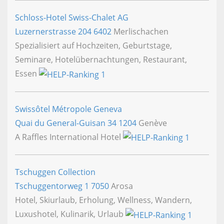
Schloss-Hotel Swiss-Chalet AG
Luzernerstrasse 204
6402
Merlischachen
Spezialisiert auf Hochzeiten, Geburtstage,
Seminare, Hotelübernachtungen, Restaurant,
Essen
Swissôtel Métropole Geneva
Quai du General-Guisan 34
1204
Genève
A Raffles International Hotel
Tschuggen Collection
Tschuggentorweg 1
7050
Arosa
Hotel, Skiurlaub, Erholung, Wellness, Wandern,
Luxushotel, Kulinarik, Urlaub