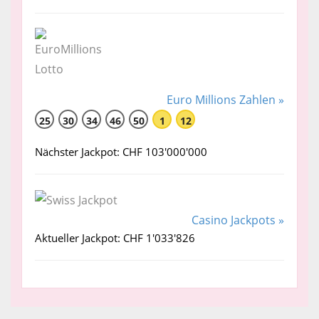
Euro Millions Zahlen »
25
30
34
46
50
1
12
Nächster Jackpot: CHF 103'000'000
Casino Jackpots »
Aktueller Jackpot: CHF 1'033'826