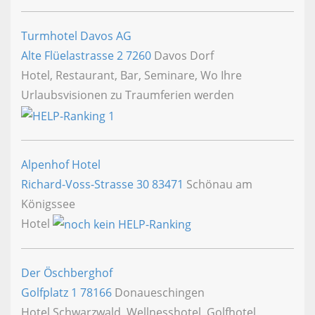
Turmhotel Davos AG
Alte Flüelastrasse 2
7260
Davos Dorf
Hotel, Restaurant, Bar, Seminare, Wo Ihre
Urlaubsvisionen zu Traumferien werden
Alpenhof Hotel
Richard-Voss-Strasse 30
83471
Schönau am
Königssee
Hotel
Der Öschberghof
Golfplatz 1
78166
Donaueschingen
Hotel Schwarzwald, Wellnesshotel, Golfhotel,